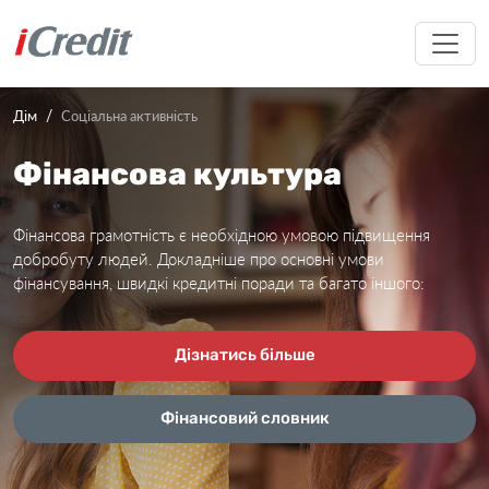
Дім
Соціальна активність
Фінансова культура
Фінансова грамотність є необхідною умовою підвищення
добробуту людей. Докладніше про основні умови
фінансування, швидкі кредитні поради та багато іншого:
Дізнатись більше
Фінансовий словник