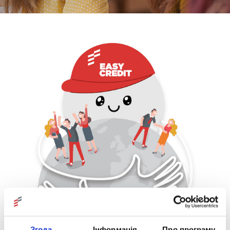
Згода
Інформація
Про програму