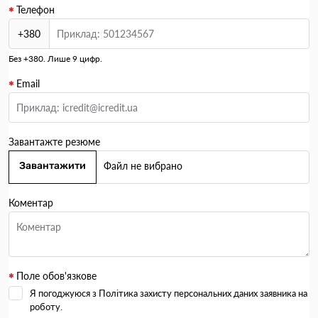
Телефон
+380
Без +380. Лише 9 цифр.
Email
Завантажте резюме
Завантажити
Файл не вибрано
Коментар
Поле обов'язкове
Я погоджуюся з Політика захисту персональних даних заявника на
роботу.