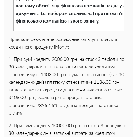
повному обсязі, яку фінансова компанія надає у форм
документа (за вибором споживача) протягом п’яти ро
фінансовою компанією такого запиту.
Приклади результатів розрахунків калькулятора для
кредитного продукту iMonth:
1. При сумі кредиту 2000,00 грн. на строк 3 періоди по
30 календарних днів, загальні витрати за кредитом
становитимуть 1408,00 грн., сума періодчиного (раз 30
календарних днів) платежу становитиме 1136,00 грн.,
загальна вартість кредиту для споживача становитиме
3408,00 грн., реальна річна процентна ставка
, а денна процентна ставка -
становитиме 2895.16%
0,78%.
2. При сумі кредиту 10000,00 грн. на строк 8 періодів по
30 календарних днів, загальні витрати за кредитом