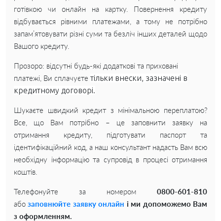
готівкою чи онлайн на картку. Повернення кредиту
відбувається рівними платежами, а тому не потрібно
запам’ятовувати різні суми та безліч інших деталей щодо
Вашого кредиту.
Прозоро: відсутні будь-які додаткові та приховані
платежі, Ви сплачуєте
тільки внески, зазначені в
кредитному договорі.
Шукаєте швидкий кредит з мінімальною переплатою?
Все, що Вам потрібно – це заповнити заявку на
отримання кредиту, підготувати паспорт та
ідентифікаційний код, а наш консультант надасть Вам всю
необхідну інформацію та супровід в процесі отримання
коштів.
Телефонуйте за номером
0800-601-810
або
заповнюйте заявку онлайн
і ми допоможемо Вам
з оформленням.