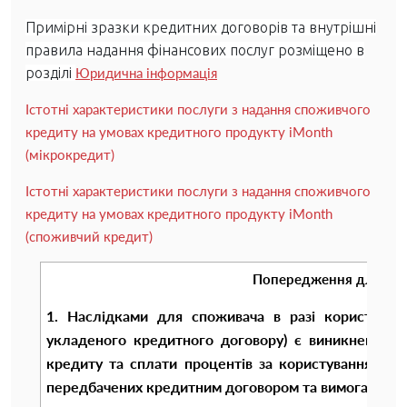
Примірні зразки кредитних договорів та внутрішні
правила надання фінансових послуг розміщено в
Юридична інформація
розділі
Істотні характеристики послуги з надання споживчого
кредиту на умовах кредитного продукту iMonth
(мікрокредит)
Істотні характеристики послуги з надання споживчого
кредиту на умовах кредитного продукту iMonth
(споживчий кредит)
Попередження для спо
1. Наслідками для споживача в разі користуван
укладеного кредитного договору) є виникнення у
кредиту та сплати процентів за користування кред
передбачених кредитним договором та вимогами чин