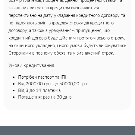
розмір платежів, процентів, денної процентної ставки та
загальних витрат за кредитом визначаються
перспективно на дату укладання кредитного договору та
не підлягають зміні впродовж строку дії кредитного
договору, а також з урахуванням припущення, що
кредитний договір
буде дійсним протягом всього строку,
на який його укладено, і його умови будуть виконуватись
Сторонами в повному обсязі та у визначений строк.
Умови кредитування:
Потрібен паспорт та ІПН
Від 2000,00 грн. до 50000,00 грн.
Від 3 до 14 платежів
Погашення: раз на 30 днів