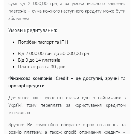
сумі від 2 000,00 грн, а за умови вчасного внесення
платежів – сума кожного наступного кредиту може бути
збільшена.
Умови кредитування:
Потрібен паспорт та ІПН
Від 2 000,00 грн. до 50 000,00 грн.
Від 3 до 14 платежів
Платежі: раз на 30 днів
Фінансова компанія iCredit – це доступні, зручні та
прозорі кредити.
Доступно: наші процентні ставки одні з найнижчих в
Україні, тому переплата за користування кредитом
мінімальна.
Зручно: Ви самостійно обираєте строк погашення та
розмір платежу, а також спосіб отримання кредиту –