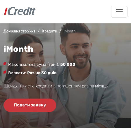
Домашня сторінка
Кредити
iMonth
iMonth
Максимальна сума (грн.)
:
50 000
Виплати
:
Раз на 30 днів
Швидкі та легкі кредити з погашенням раз на місяць
Подати заявку