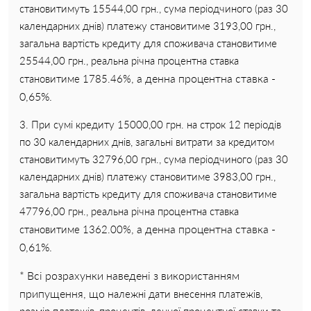
становитимуть 15544,00 грн., сума періодчиного (раз 30
календарних днів) платежу становитиме 3193,00 грн.,
загальна вартість кредиту для споживача становитиме
25544,00 грн., реальна річна процентна ставка
, а денна процентна ставка -
становитиме 1785.46%
0,65%.
3. При сумі кредиту 15000,00 грн. на строк 12 періодів
по 30 календарних днів, загальні витрати за кредитом
становитимуть 32796,00 грн., сума періодчиного (раз 30
календарних днів) платежу становитиме 3983,00 грн.,
загальна вартість кредиту для споживача становитиме
47796,00 грн., реальна річна процентна ставка
, а денна процентна ставка -
становитиме 1362.00%
0,61%.
* Всі розрахунки наведені з використанням
припущення, що н
алежні дати внесення платежів,