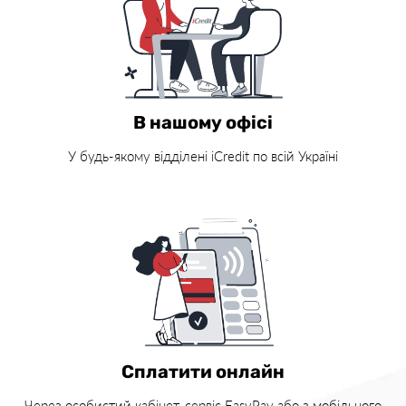
В нашому офісі
У будь-якому відділені iCredit по всій Україні
Сплатити онлайн
Через особистий кабінет, сервіс EasyPay або з мобільного