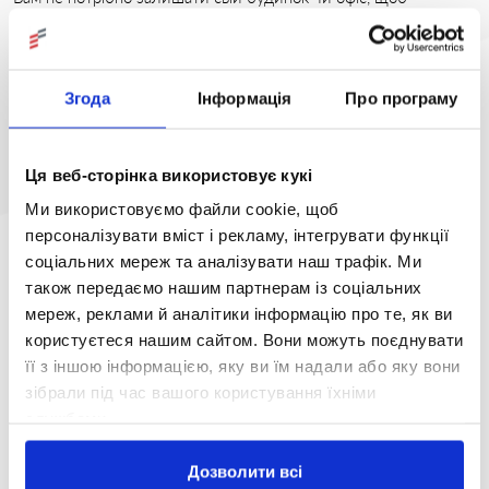
сплатити кредит. Ви можете перевірити суму належної суми
та сплатити її за допомогою нашого віртуального терміналу.
Все це повністю онлайн.
Згода
Інформація
Про програму
Сплатити
Ця веб-сторінка використовує кукі
Ми використовуємо файли cookie, щоб
персоналізувати вміст і рекламу, інтегрувати функції
соціальних мереж та аналізувати наш трафік. Ми
також передаємо нашим партнерам із соціальних
мереж, реклами й аналітики інформацію про те, як ви
користуєтеся нашим сайтом. Вони можуть поєднувати
її з іншою інформацією, яку ви їм надали або яку вони
зібрали під час вашого користування їхніми
службами.
Дозволити всі