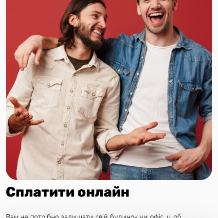
Cплатити онлайн
Вам не потрібно залишати свій будинок чи офіс, щоб