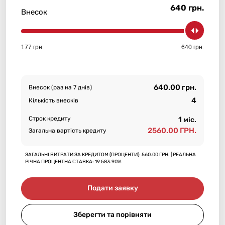
640 грн.
Внесок
177 грн.
640 грн.
640.00 грн.
Внесок (раз на 7 днів)
4
Кількість внесків
Строк кредиту
1
міс.
2560.00
ГРН.
Загальна вартість кредиту
ЗАГАЛЬНІ ВИТРАТИ ЗА КРЕДИТОМ (ПРОЦЕНТИ):
560.00 ГРН.
| РЕАЛЬНА
РІЧНА ПРОЦЕНТНА СТАВКА:
19 583.90%
Подати заявку
Зберегти та порівняти