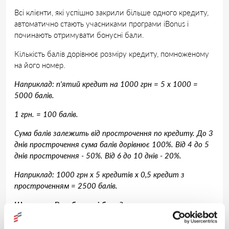
Всі клієнти, які успішно закрили більше одного кредиту,
автоматично стають учасниками програми iBonus і
починають отримувати бонусні бали.
Кількість балів дорівнює розміру кредиту, помноженому
на його номер.
Наприклад: п'ятий кредит на 1000 грн = 5 x 1000 =
5000 балів.
1 грн. = 100 балів.
Сума балів залежить від прострочення по кредиту. До 3
днів прострочення сума балів дорівнює 100%. Від 4 до 5
днів прострочення - 50%. Від 6 до 10 днів - 20%.
Наприклад: 1000 грн х 5 кредитів х 0,5 кредит з
простроченням = 2500 балів.
Що дають Вам бонусні бали?
З отриманням кожного наступного кредиту, при