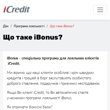
Дім
Програма лояльності
Що таке iBonus?
Що таке iBonus?
iBonus - спеціальна програма для лояльних клієнтів
iCredit.
Ми віримо, що наші клієнти особливі і крім швидких
кредитів і грошей в борг заслуговують особистого
доброго ставлення, подарунків і приємних несподіванок.
Якщо Ви клієнт iCredit, то Ви автоматично стаєте
учасником програми лояльності iBonus.
Як отримати бонусні бали?