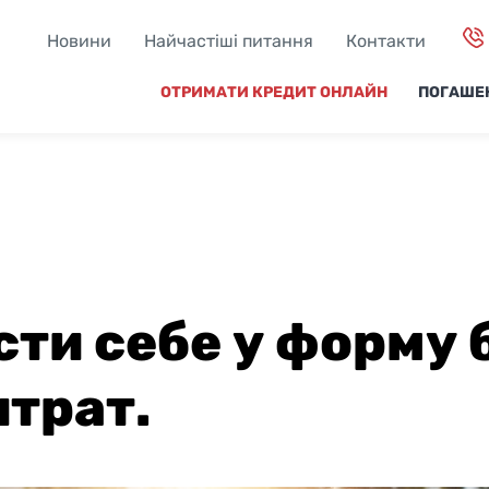
Новини
Найчастіші питання
Контакти
ОТРИМАТИ КРЕДИТ ОНЛАЙН
ПОГАШЕ
сти себе у форму 
итрат.