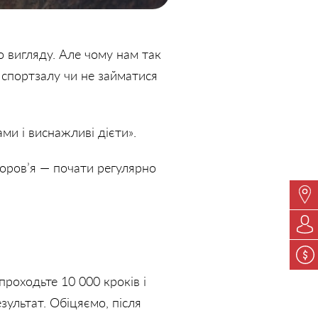
о вигляду. Але чому нам так
 спортзалу чи не займатися
ми і виснажливі дієти».
доров’я — почати регулярно
роходьте 10 000 кроків і
зультат. Обіцяємо, після