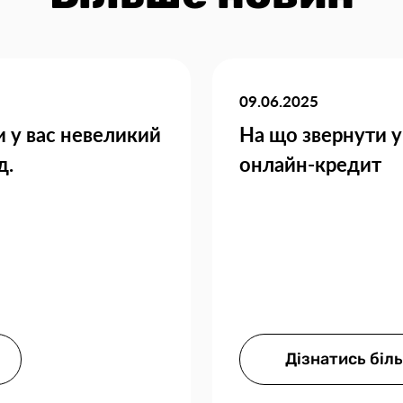
09.06.2025
и у вас невеликий
На що звернути у
д.
онлайн-кредит
Дізнатись біл