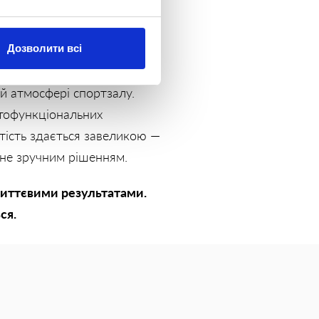
Дозволити всі
й атмосфері спортзалу.
атофункціональних
тість здається завеликою —
ане зручним рішенням.
 миттєвими результатами.
ся.