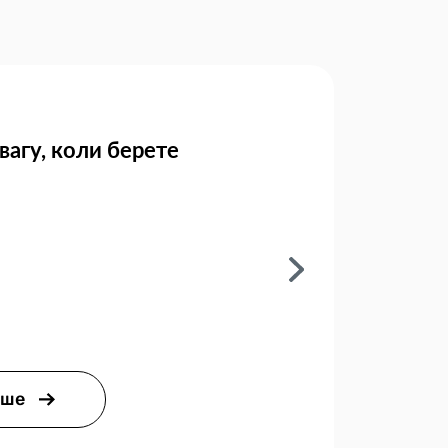
вагу, коли берете
ьше