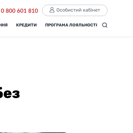
Особистий кабінет
0 800 601 810
ННЯ
КРЕДИТИ
ПРОГРАМА ЛОЯЛЬНОСТІ
без