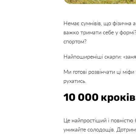
Немає сумнівів, що фізична 
важко тримати себе у формі?
спортом?
Найпоширеніші скарги: «занят
Ми готові розвінчати ці міф
рухатись.
10 000 кроків
Це найпростіший і повністю
уникайте солодощів. Дотриму